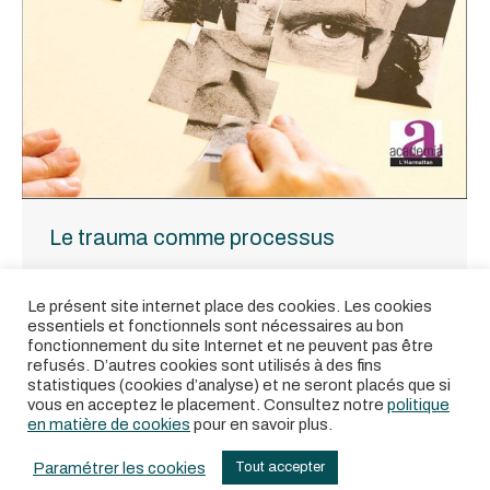
Le trauma comme processus
Actualité du Ressort
Par
sobeline
19 septembre 2018
Le présent site internet place des cookies. Les cookies
Vécus et expériences de la lésion cérébrale par
essentiels et fonctionnels sont nécessaires au bon
YOLANDE VERBIST
fonctionnement du site Internet et ne peuvent pas être
refusés. D’autres cookies sont utilisés à des fins
statistiques (cookies d’analyse) et ne seront placés que si
vous en acceptez le placement. Consultez notre
politique
en matière de cookies
pour en savoir plus.
Paramétrer les cookies
Tout accepter
© By
Poush