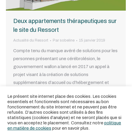
Deux appartements thérapeutiques sur
le site du Ressort
Actualité du Ressort
Par
sobeline
15 janvier 2019
Compte tenu du manque avéré de solutions pour les
personnes présentant une cérébrolésion, le
gouvernement wallon a lancé en 2017 un appel à
projet visant à la création de solutions
supplémentaires d’accueil ou d’hébergement et
notamment pour des personnes en situation
Le présent site internet place des cookies. Les cookies
d’urgence. Suite à cet appel, Le Ressort a rentré un
essentiels et fonctionnels sont nécessaires au bon
projet qui a été…
fonctionnement du site Internet et ne peuvent pas être
refusés. D’autres cookies sont utilisés à des fins
statistiques (cookies d’analyse) et ne seront placés que si
vous en acceptez le placement. Consultez notre
politique
en matière de cookies
pour en savoir plus.