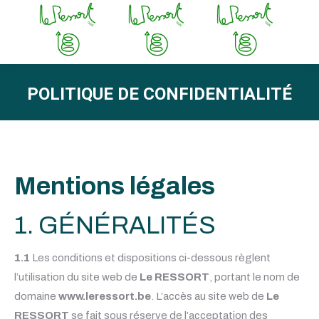
POLITIQUE DE CONFIDENTIALITÉ
Vous êtes ici :
Mentions légales
1. GÉNÉRALITÉS
1.1
Les conditions et dispositions ci-dessous règlent
l’utilisation du site web de
Le RESSORT
, portant le nom de
domaine
www.leressort.be
. L’accès au site web de
Le
RESSORT
se fait sous réserve de l’acceptation des