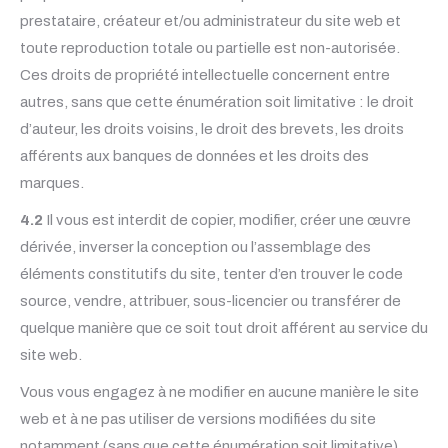
prestataire, créateur et/ou administrateur du site web et
toute reproduction totale ou partielle est non-autorisée.
Ces droits de propriété intellectuelle concernent entre
autres, sans que cette énumération soit limitative : le droit
d’auteur, les droits voisins, le droit des brevets, les droits
afférents aux banques de données et les droits des
marques.
4.2
Il vous est interdit de copier, modifier, créer une œuvre
dérivée, inverser la conception ou l’assemblage des
éléments constitutifs du site, tenter d’en trouver le code
source, vendre, attribuer, sous-licencier ou transférer de
quelque manière que ce soit tout droit afférent au service du
site web.
Vous vous engagez à ne modifier en aucune manière le site
web et à ne pas utiliser de versions modifiées du site
notamment (sans que cette énumération soit limitative)