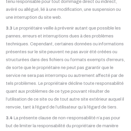
tenu responsable pour tout dommage direct ou indirect,
avéré ou allégué, lié à une modification, une suspension ou
une interruption du site web.
3.3
Le propriétaire veille à prévenir autant que possible les
pannes, erreurs et interruptions dues à des problèmes
techniques. Cependant, certaines données ou informations
présentes sur le site peuvent ne pas avoir été créées ou
structurées dans des fichiers ou formats exempts d’erreurs,
de sorte que le propriétaire ne peut pas garantir que le
service ne sera pas interrompu ou autrement affecté par de
tels problèmes. Le propriétaire décline toute responsabilité
quant aux problèmes de ce type pouvant résulter de
l’utilisation de ce site ou de tout autre site extérieur auquel il
renvoie, tant à l’égard de l’utilisateur qu’à l’égard de tiers.
3.4
La présente clause de non-responsabilité n’a pas pour
but de limiter la responsabilité du propriétaire de manière