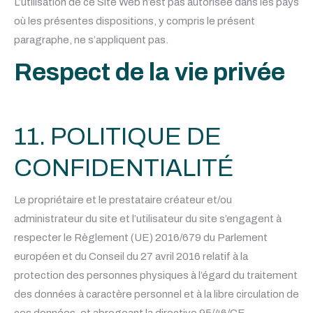
L’utilisation de ce Site Web n’est pas autorisée dans les pays
où les présentes dispositions, y compris le présent
paragraphe, ne s’appliquent pas.
Respect de la vie privée
11. POLITIQUE DE
CONFIDENTIALITÉ
Le propriétaire et le prestataire créateur et/ou
administrateur du site et l’utilisateur du site s’engagent à
respecter le Règlement (UE) 2016/679 du Parlement
européen et du Conseil du 27 avril 2016 relatif à la
protection des personnes physiques à l’égard du traitement
des données à caractère personnel et à la libre circulation de
ces données, et abrogeant la directive 95/46/CE