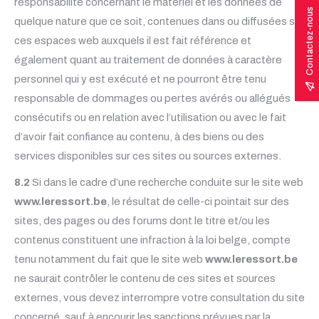
responsabilité concernant le matériel et les données de
Contactez-nous
quelque nature que ce soit, contenues dans ou diffusées sur
ces espaces web auxquels il est fait référence et
également quant au traitement de données à caractère
personnel qui y est exécuté et ne pourront être tenu
responsable de dommages ou pertes avérés ou allégués
consécutifs ou en relation avec l’utilisation ou avec le fait
d’avoir fait confiance au contenu, à des biens ou des
services disponibles sur ces sites ou sources externes.
8.2
Si dans le cadre d’une recherche conduite sur le site web
www.leressort.be
, le résultat de celle-ci pointait sur des
sites, des pages ou des forums dont le titre et/ou les
contenus constituent une infraction à la loi belge, compte
tenu notamment du fait que le site web
www.leressort.be
ne saurait contrôler le contenu de ces sites et sources
externes, vous devez interrompre votre consultation du site
concerné, sauf à encourir les sanctions prévues par la