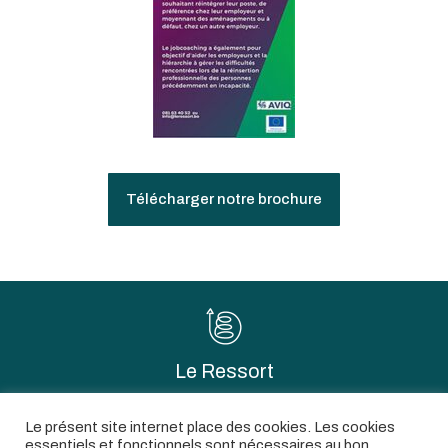
Télécharger notre brochure
Le Ressort
Rue Marsannay-la-Côte 3 – 5032 Mazy
Le présent site internet place des cookies. Les cookies
Tél. +32 (0)81 634 052
essentiels et fonctionnels sont nécessaires au bon