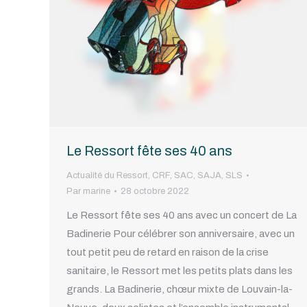
Le Ressort fête ses 40 ans
Actualité du Ressort
,
CRF
,
SAC
,
SAJA
,
SLS
Par
marine
28 octobre 2022
Le Ressort fête ses 40 ans avec un concert de La
Badinerie Pour célébrer son anniversaire, avec un
tout petit peu de retard en raison de la crise
sanitaire, le Ressort met les petits plats dans les
grands. La Badinerie, chœur mixte de Louvain-la-