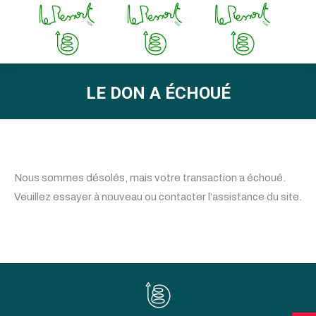
LE DON A ÉCHOUÉ
Vous êtes ici :
Nous sommes désolés, mais votre transaction a échoué.
Veuillez essayer à nouveau ou contacter l’assistance du site.