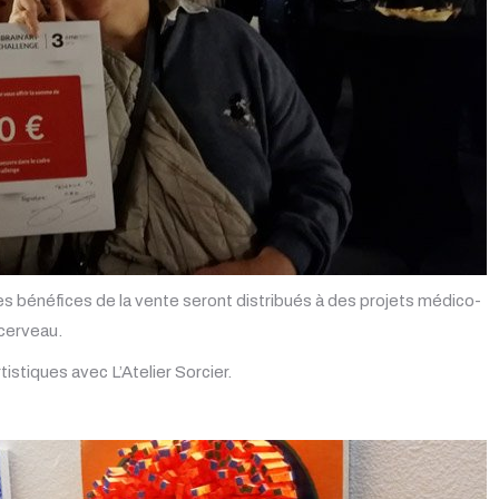
es bénéfices de la vente seront distribués à des projets médico-
 cerveau.
istiques avec L’Atelier Sorcier.