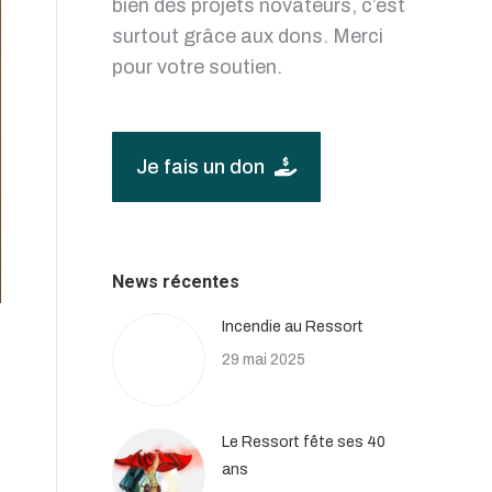
bien des projets novateurs, c’est
surtout grâce aux dons. Merci
pour votre soutien.
Je fais un don
News récentes
Incendie au Ressort
29 mai 2025
Le Ressort fête ses 40
ans