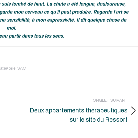
e suis tombé de haut. La chute a été longue, douloureuse,
egarde mon cerveau ce qu’il peut produire. Regarde l’art se
 sensibilité, à mon expressivité. Il dit quelque chose de
moi.
u partir dans tous les sens.
atégorie
SAC
ONGLET SUIVANT
Deux appartements thérapeutiques
Onglet
sur le site du Ressort
suivant