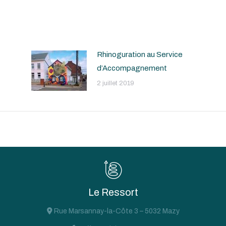
Rhinoguration au Service
d’Accompagnement
2 juillet 2019
Le Ressort
Rue Marsannay-la-Côte 3 – 5032 Mazy