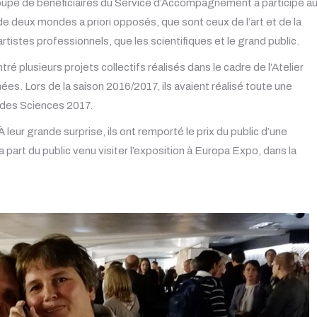
groupe de bénéficiaires du Service d’Accompagnement a participé a
de deux mondes a priori opposés, que sont ceux de l’art et de la
 artistes professionnels, que les scientifiques et le grand public.
 plusieurs projets collectifs réalisés dans le cadre de l’Atelier
ées. Lors de la saison 2016/2017, ils avaient réalisé toute une
 des Sciences 2017.
 leur grande surprise, ils ont remporté le prix du public d’une
la part du public venu visiter l’exposition à Europa Expo, dans la