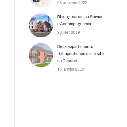
u
28 octobre 2022
Rhinoguration au Service
d’Accompagnement
2 juillet 2019
Deux appartements
thérapeutiques sur le site
du Ressort
15 janvier 2019