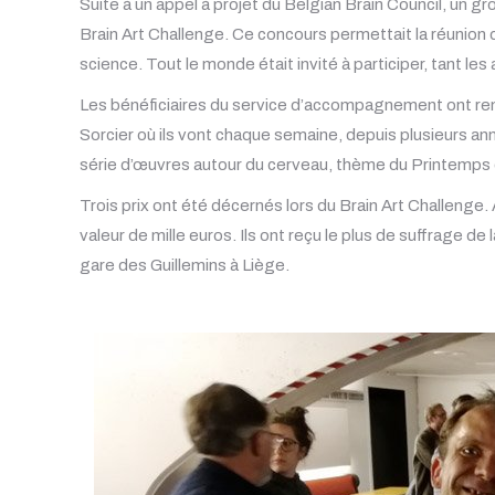
Suite à un appel à projet du Belgian Brain Council, un 
Brain Art Challenge. Ce concours permettait la réunion 
science. Tout le monde était invité à participer, tant les
Les bénéficiaires du service d’accompagnement ont rentré
Sorcier où ils vont chaque semaine, depuis plusieurs ann
série d’œuvres autour du cerveau, thème du Printemps
Trois prix ont été décernés lors du Brain Art Challenge. À
valeur de mille euros. Ils ont reçu le plus de suffrage de 
gare des Guillemins à Liège.